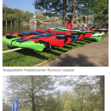
Testpaddeln Paddelcenter Rostock rotated