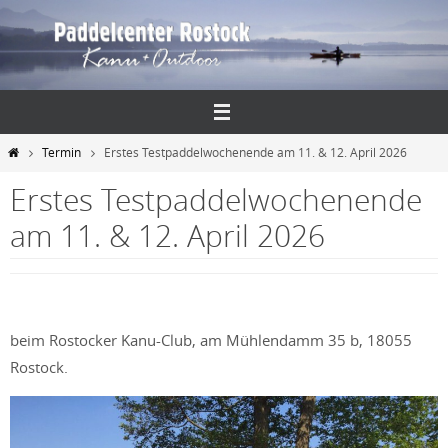
Zum
Inhalt
springen
Start
Termin
Erstes Testpaddelwochenende am 11. & 12. April 2026
Erstes Testpaddelwochenende
am 11. & 12. April 2026
beim Rostocker Kanu-Club, am Mühlendamm 35 b, 18055
Rostock.