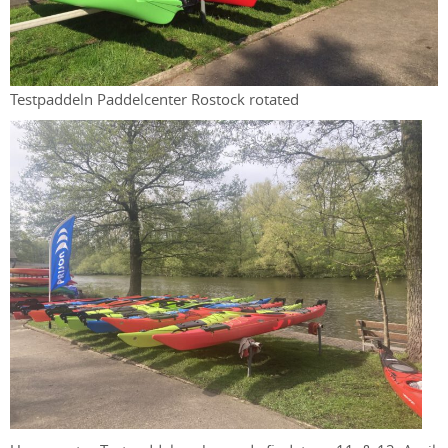
Testpaddeln Paddelcenter Rostock rotated