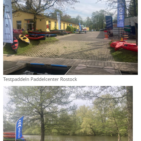
Testpaddeln Paddelcenter Rostock