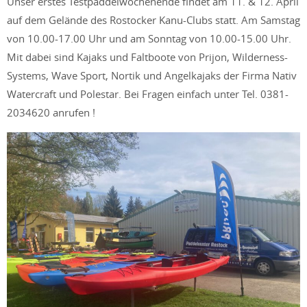
Unser erstes Testpaddelwochenende findet am 11. & 12. April
auf dem Gelände des Rostocker Kanu-Clubs statt. Am Samstag
von 10.00-17.00 Uhr und am Sonntag von 10.00-15.00 Uhr.
Mit dabei sind Kajaks und Faltboote von Prijon, Wilderness-
Systems, Wave Sport, Nortik und Angelkajaks der Firma Nativ
Watercraft und Polestar. Bei Fragen einfach unter Tel. 0381-
2034620 anrufen !