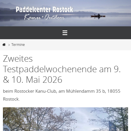
Zum
Inhalt
springen
Start
Termine
Zweites
Testpaddelwochenende am 9.
& 10. Mai 2026
beim Rostocker Kanu-Club, am Mühlendamm 35 b, 18055
Rostock.