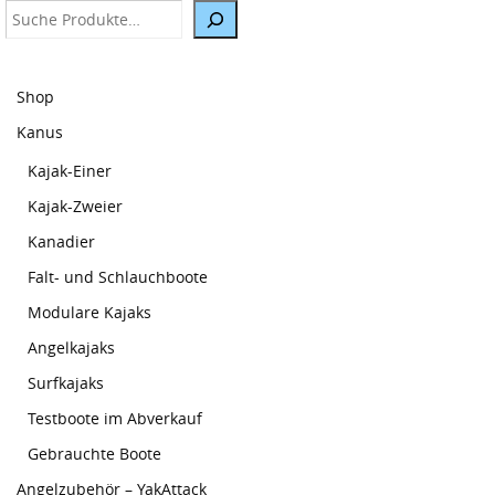
Suche
Shop
Kanus
Kajak-Einer
Kajak-Zweier
Kanadier
Falt- und Schlauchboote
Modulare Kajaks
Angelkajaks
Surfkajaks
Testboote im Abverkauf
Gebrauchte Boote
Angelzubehör – YakAttack