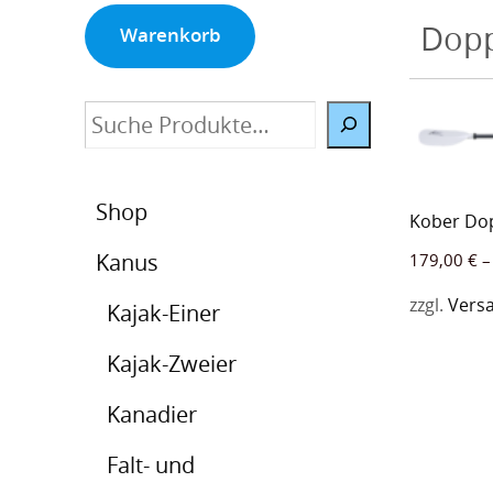
Dopp
Warenkorb
Suche
Shop
Kober Do
Kanus
179,00
€
zzgl.
Vers
Kajak-Einer
Kajak-Zweier
Kanadier
Falt- und