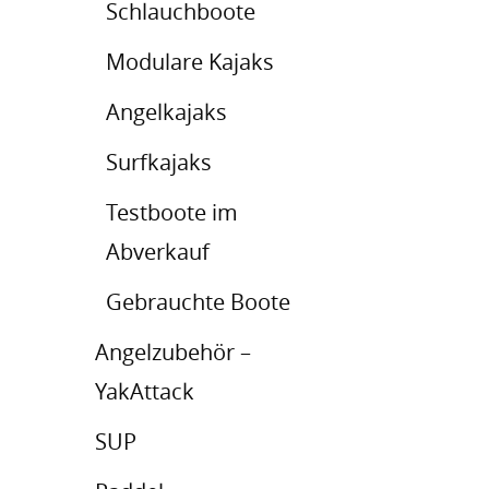
Schlauchboote
Modulare Kajaks
Angelkajaks
Surfkajaks
Testboote im
Abverkauf
Gebrauchte Boote
Angelzubehör –
YakAttack
SUP