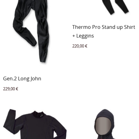
Thermo Pro Stand up Shirt
+ Leggins
220,00
€
Gen.2 Long John
229,00
€