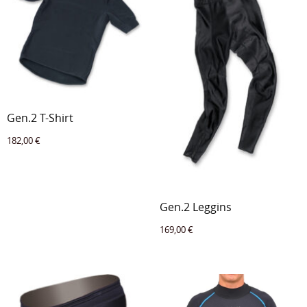
Gen.2 T-Shirt
182,00
€
Gen.2 Leggins
169,00
€