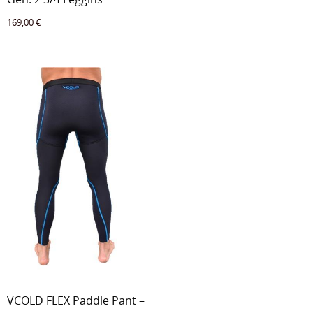
169,00
€
VCOLD FLEX Paddle Pant –