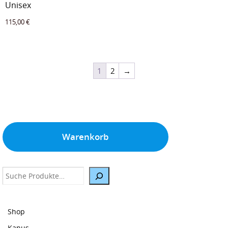
Unisex
115,00
€
1
2
→
Warenkorb
Suche
Shop
Kanus