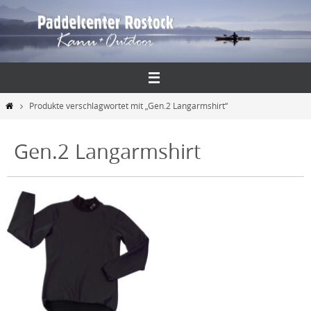
Zum
Inhalt
springen
Start
Produkte verschlagwortet mit „Gen.2 Langarmshirt“
Gen.2 Langarmshirt