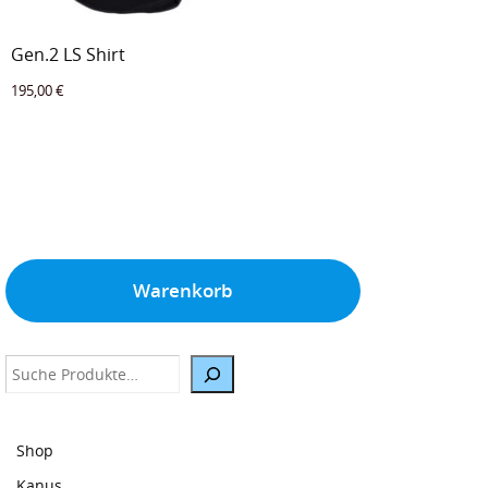
Gen.2 LS Shirt
195,00
€
Warenkorb
Suche
Shop
Kanus