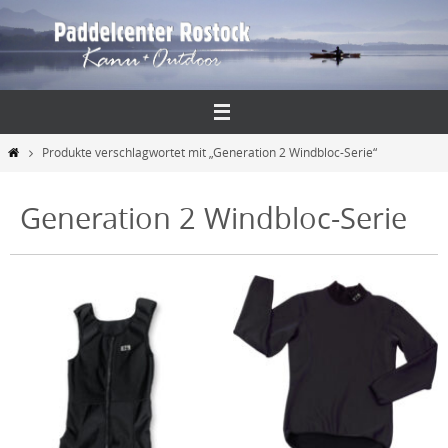
Zum
Inhalt
springen
Start
Produkte verschlagwortet mit „Generation 2 Windbloc-Serie“
Generation 2 Windbloc-Serie