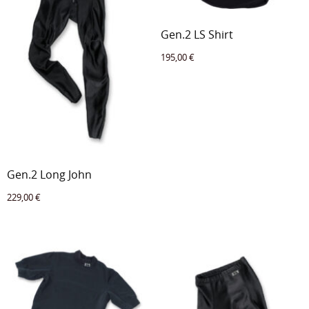
Gen.2 LS Shirt
195,00
€
Gen.2 Long John
229,00
€