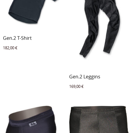
Gen.2 T-Shirt
182,00
€
Gen.2 Leggins
169,00
€