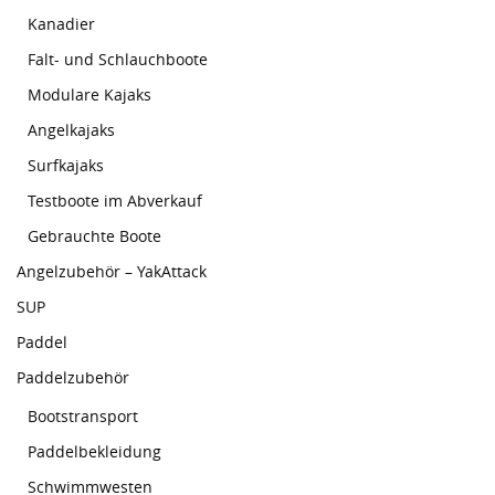
Kanadier
Falt- und Schlauchboote
Modulare Kajaks
Angelkajaks
Surfkajaks
Testboote im Abverkauf
Gebrauchte Boote
Angelzubehör – YakAttack
SUP
Paddel
Paddelzubehör
Bootstransport
Paddelbekleidung
Schwimmwesten