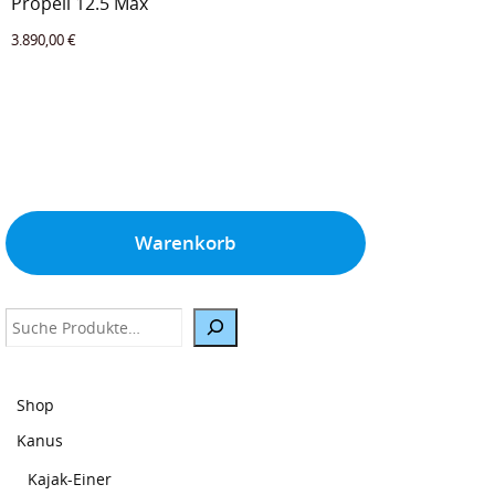
Propell 12.5 Max
3.890,00
€
Warenkorb
Suche
Shop
Kanus
Kajak-Einer