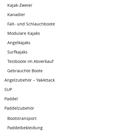
Kajak-Zweier
Kanadier
Falt- und Schlauchboote
Modulare Kajaks
Angelkajaks
Surfkajaks
Testboote im Abverkauf
Gebrauchte Boote
Angelzubehör – YakAttack
SUP
Paddel
Paddelzubehör
Bootstransport
Paddelbekleidung