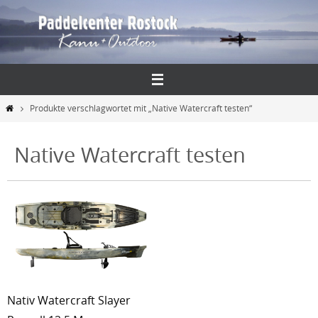
Zum
Inhalt
springen
Start
Produkte verschlagwortet mit „Native Watercraft testen“
Native Watercraft testen
Nativ Watercraft Slayer