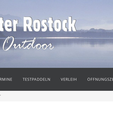
RMINE
TESTPADDELN
VERLEIH
ÖFFNUNGSZE
“