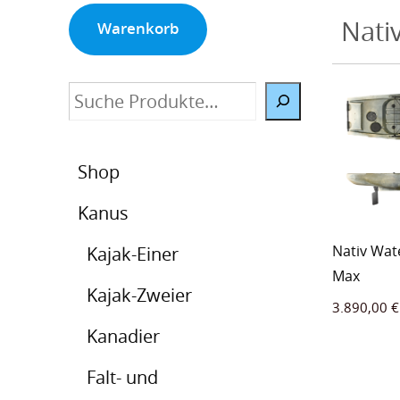
Nati
Warenkorb
Suche
Shop
Kanus
Nativ Wate
Kajak-Einer
Max
Kajak-Zweier
3.890,00
€
Kanadier
Falt- und