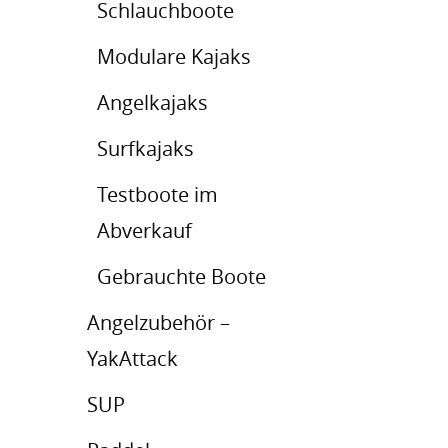
Schlauchboote
Modulare Kajaks
Angelkajaks
Surfkajaks
Testboote im
Abverkauf
Gebrauchte Boote
Angelzubehör –
YakAttack
SUP