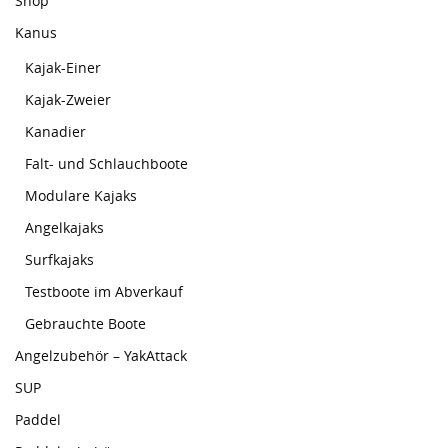
Shop
Kanus
Kajak-Einer
Kajak-Zweier
Kanadier
Falt- und Schlauchboote
Modulare Kajaks
Angelkajaks
Surfkajaks
Testboote im Abverkauf
Gebrauchte Boote
Angelzubehör – YakAttack
SUP
Paddel