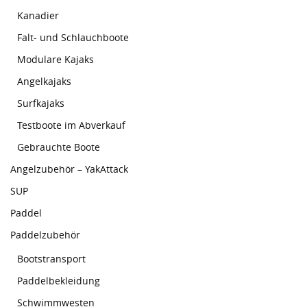
Kanadier
Falt- und Schlauchboote
Modulare Kajaks
Angelkajaks
Surfkajaks
Testboote im Abverkauf
Gebrauchte Boote
Angelzubehör – YakAttack
SUP
Paddel
Paddelzubehör
Bootstransport
Paddelbekleidung
Schwimmwesten