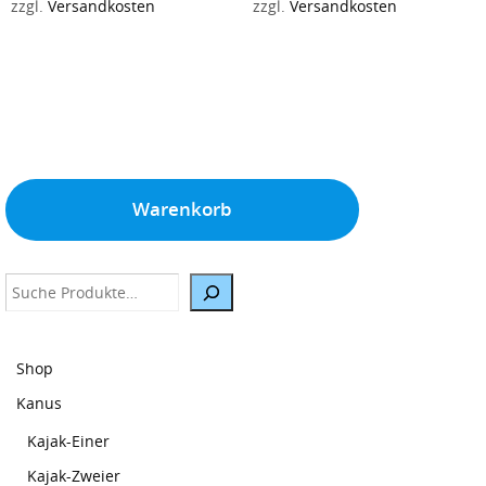
zzgl.
Versandkosten
zzgl.
Versandkosten
war:
ist:
2.299,00 €
1.890,00 €.
Warenkorb
Suche
Shop
Kanus
Kajak-Einer
Kajak-Zweier