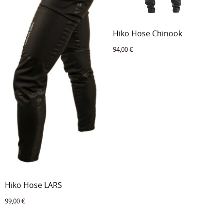
Hiko Hose Chinook
94,00
€
Hiko Hose LARS
99,00
€