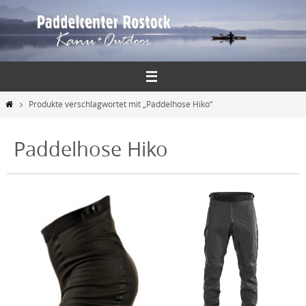
Zum
Inhalt
springen
Start
Produkte verschlagwortet mit „Paddelhose Hiko“
Paddelhose Hiko