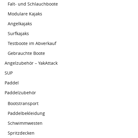
Falt- und Schlauchboote
Modulare Kajaks
Angelkajaks
Surfkajaks
Testboote im Abverkauf
Gebrauchte Boote
Angelzubehör – YakAttack
SUP
Paddel
Paddelzubehör
Bootstransport
Paddelbekleidung
Schwimmwesten
Spritzdecken