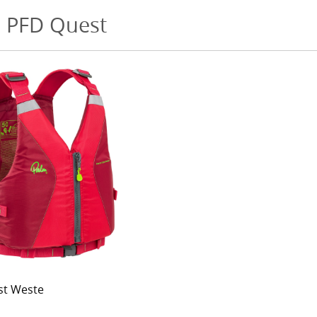
 PFD Quest
st Weste