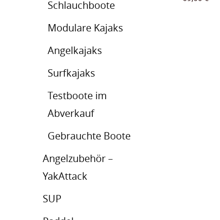
Schlauchboote
Modulare Kajaks
Angelkajaks
Surfkajaks
Testboote im
Abverkauf
Gebrauchte Boote
Angelzubehör –
YakAttack
SUP