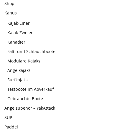
Shop
Kanus
Kajak-Einer
Kajak-Zweier
Kanadier
Falt- und Schlauchboote
Modulare Kajaks
Angelkajaks
Surfkajaks
Testboote im Abverkauf
Gebrauchte Boote
Angelzubehör – YakAttack
SUP
Paddel