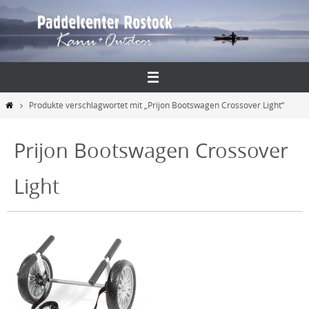
Zum
Inhalt
springen
Start
Produkte verschlagwortet mit „Prijon Bootswagen Crossover Light“
Prijon Bootswagen Crossover
Light