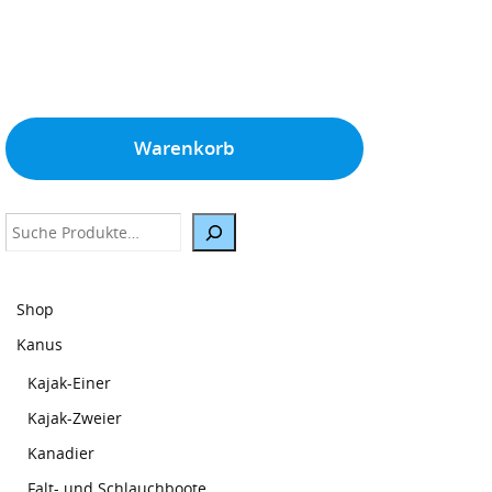
Warenkorb
Suche
Shop
Kanus
Kajak-Einer
Kajak-Zweier
Kanadier
Falt- und Schlauchboote