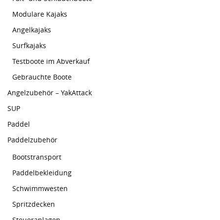
Modulare Kajaks
Angelkajaks
Surfkajaks
Testboote im Abverkauf
Gebrauchte Boote
Angelzubehör – YakAttack
SUP
Paddel
Paddelzubehör
Bootstransport
Paddelbekleidung
Schwimmwesten
Spritzdecken
Steueranlagen