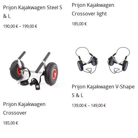
Prijon Kajakwagen
Prijon Kajakwagen Steel S
Crossover light
& L
185,00
€
190,00
€
–
199,00
€
Prijon Kajakwagen V-Shape
S & L
Prijon Kajakwagen
139,00
€
–
149,00
€
Crossover
185,00
€