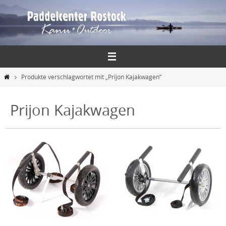
Zum
Inhalt
springen
Start
Produkte verschlagwortet mit „Prijon Kajakwagen“
Prijon Kajakwagen