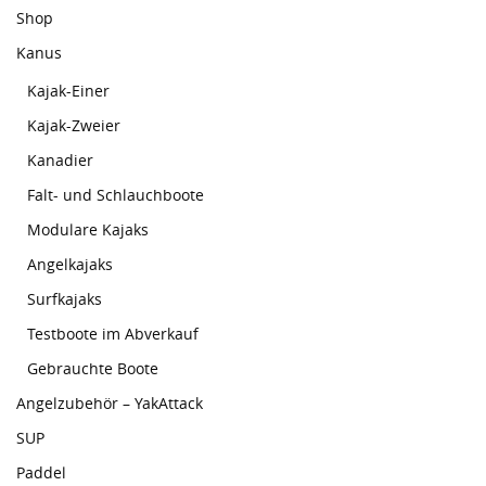
Shop
Kanus
Kajak-Einer
Kajak-Zweier
Kanadier
Falt- und Schlauchboote
Modulare Kajaks
Angelkajaks
Surfkajaks
Testboote im Abverkauf
Gebrauchte Boote
Angelzubehör – YakAttack
SUP
Paddel