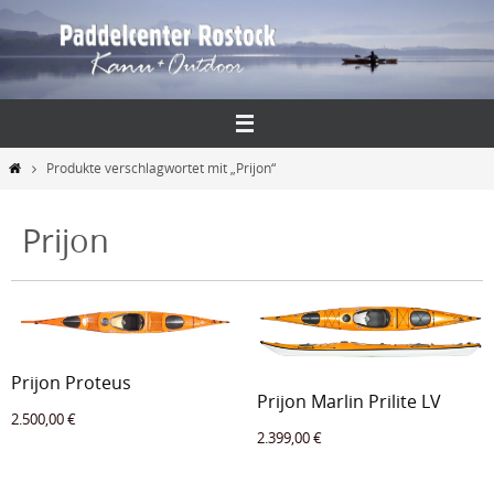
Zum
Inhalt
springen
Start
Produkte verschlagwortet mit „Prijon“
Prijon
Prijon Proteus
Prijon Marlin Prilite LV
2.500,00
€
2.399,00
€