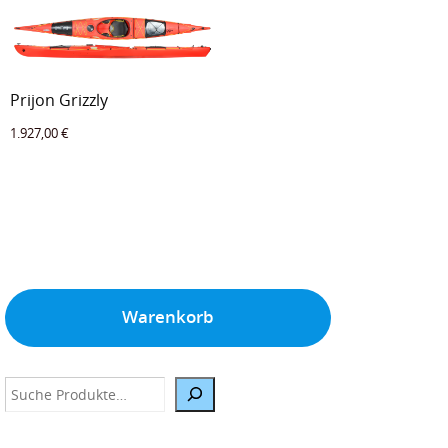
Prijon Grizzly
1.927,00
€
Warenkorb
Suche