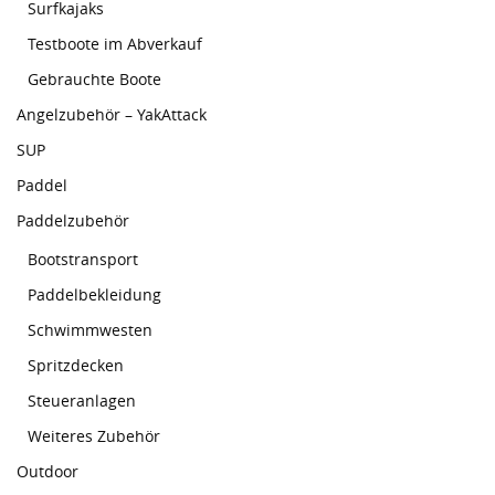
Surfkajaks
Testboote im Abverkauf
Gebrauchte Boote
Angelzubehör – YakAttack
SUP
Paddel
Paddelzubehör
Bootstransport
Paddelbekleidung
Schwimmwesten
Spritzdecken
Steueranlagen
Weiteres Zubehör
Outdoor