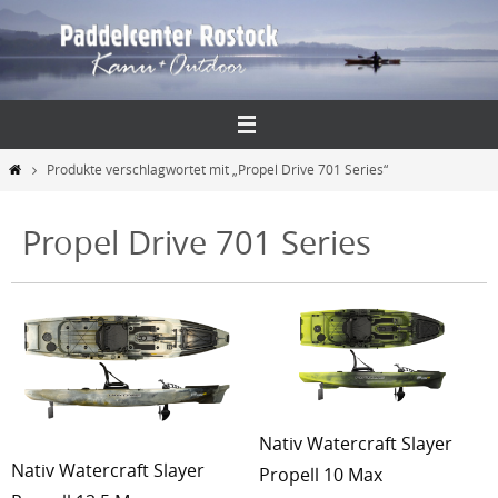
Zum
Inhalt
springen
Start
Produkte verschlagwortet mit „Propel Drive 701 Series“
Propel Drive 701 Series
Nativ Watercraft Slayer
Nativ Watercraft Slayer
Propell 10 Max