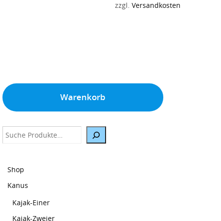
zzgl.
Versandkosten
war:
ist:
1.999,00 €
1.690,00 €.
Warenkorb
Suche
Shop
Kanus
Kajak-Einer
Kajak-Zweier