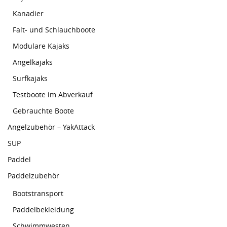
Kanadier
Falt- und Schlauchboote
Modulare Kajaks
Angelkajaks
Surfkajaks
Testboote im Abverkauf
Gebrauchte Boote
Angelzubehör – YakAttack
SUP
Paddel
Paddelzubehör
Bootstransport
Paddelbekleidung
Schwimmwesten