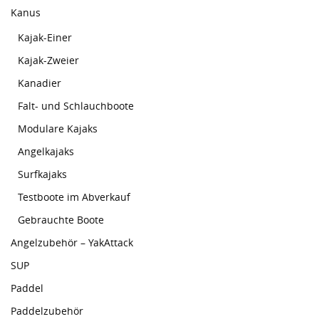
Kanus
Kajak-Einer
Kajak-Zweier
Kanadier
Falt- und Schlauchboote
Modulare Kajaks
Angelkajaks
Surfkajaks
Testboote im Abverkauf
Gebrauchte Boote
Angelzubehör – YakAttack
SUP
Paddel
Paddelzubehör