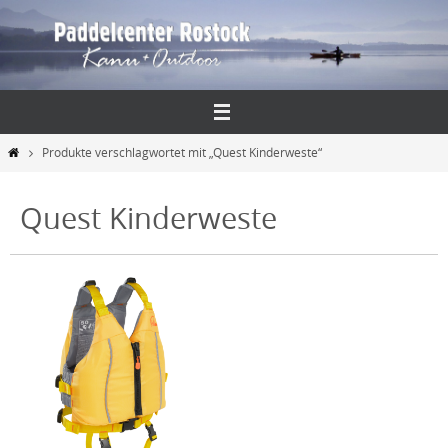
Zum
Inhalt
springen
Start
Produkte verschlagwortet mit „Quest Kinderweste“
Quest Kinderweste