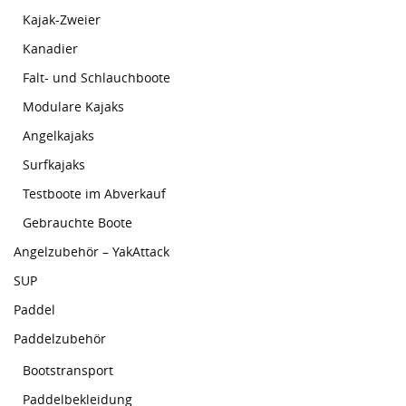
Kajak-Zweier
Kanadier
Falt- und Schlauchboote
Modulare Kajaks
Angelkajaks
Surfkajaks
Testboote im Abverkauf
Gebrauchte Boote
Angelzubehör – YakAttack
SUP
Paddel
Paddelzubehör
Bootstransport
Paddelbekleidung