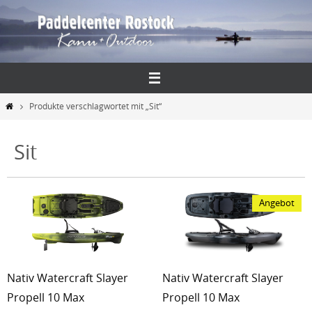
Zum
Inhalt
springen
Start
Produkte verschlagwortet mit „Sit“
Sit
Angebot
Nativ Watercraft Slayer
Nativ Watercraft Slayer
Propell 10 Max
Propell 10 Max