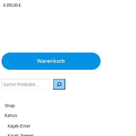
4.395,00
€
Warenkorb
Suche
Shop
Kanus
Kajak-Einer
Kajak-Zweier