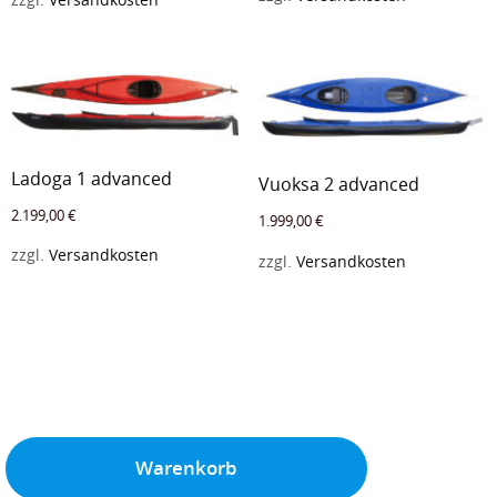
zzgl.
Versandkosten
Ladoga 1 advanced
Vuoksa 2 advanced
2.199,00
€
1.999,00
€
zzgl.
Versandkosten
zzgl.
Versandkosten
Warenkorb