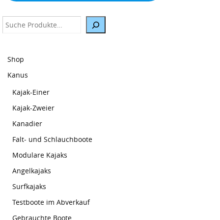
Suche
Shop
Kanus
Kajak-Einer
Kajak-Zweier
Kanadier
Falt- und Schlauchboote
Modulare Kajaks
Angelkajaks
Surfkajaks
Testboote im Abverkauf
Gebrauchte Boote