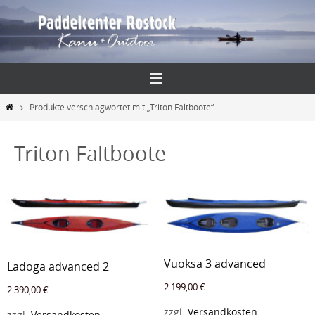
Zum
Inhalt
springen
Start
Produkte verschlagwortet mit „Triton Faltboote“
Triton Faltboote
Vuoksa 3 advanced
Ladoga advanced 2
2.199,00
€
2.390,00
€
zzgl.
Versandkosten