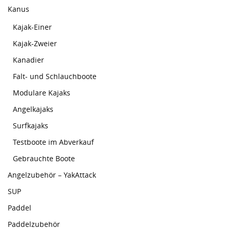
Kanus
Kajak-Einer
Kajak-Zweier
Kanadier
Falt- und Schlauchboote
Modulare Kajaks
Angelkajaks
Surfkajaks
Testboote im Abverkauf
Gebrauchte Boote
Angelzubehör – YakAttack
SUP
Paddel
Paddelzubehör