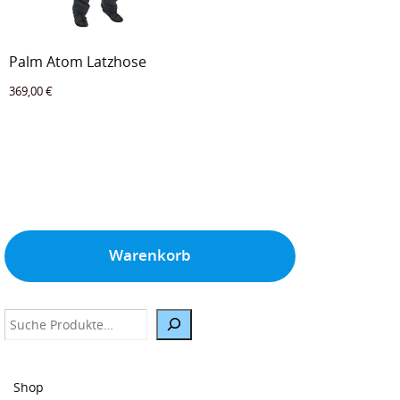
Palm Atom Latzhose
369,00
€
Warenkorb
Suche
Shop