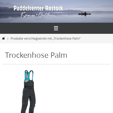
Zum
Inhalt
springen
Start
Produkte verschlagwortet mit „Trockenhose Palm“
Trockenhose Palm