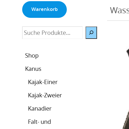
Wass
Warenkorb
Suche
Shop
Kanus
Kajak-Einer
Kajak-Zweier
Kanadier
Falt- und