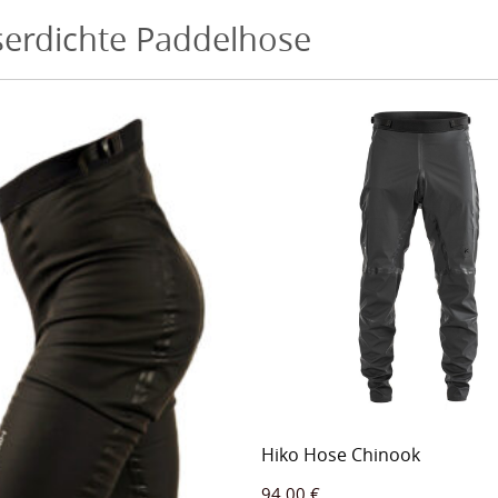
erdichte Paddelhose
Hiko Hose Chinook
94,00
€