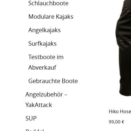
Schlauchboote
Modulare Kajaks
Angelkajaks
Surfkajaks
Testboote im
Abverkauf
Gebrauchte Boote
Angelzubehör –
YakAttack
Hiko Hose
SUP
99,00
€