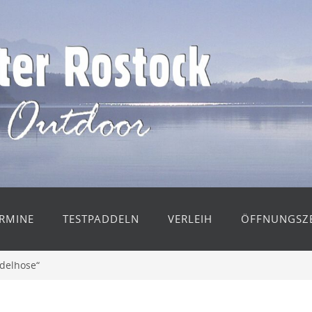
RMINE
TESTPADDELN
VERLEIH
ÖFFNUNGSZE
delhose“