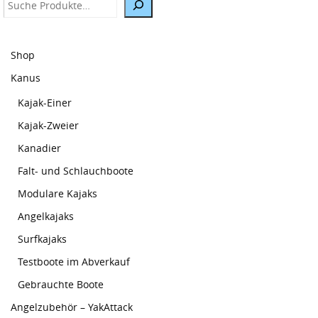
Suche
Shop
Kanus
Kajak-Einer
Kajak-Zweier
Kanadier
Falt- und Schlauchboote
Modulare Kajaks
Angelkajaks
Surfkajaks
Testboote im Abverkauf
Gebrauchte Boote
Angelzubehör – YakAttack