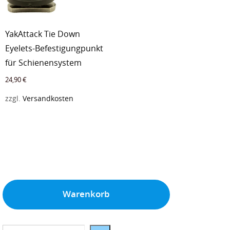
YakAttack Tie Down
Eyelets-Befestigungpunkt
für Schienensystem
24,90
€
zzgl.
Versandkosten
Warenkorb