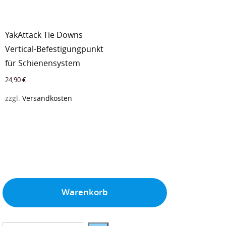
YakAttack Tie Downs
Vertical-Befestigungpunkt
für Schienensystem
24,90
€
zzgl.
Versandkosten
Warenkorb