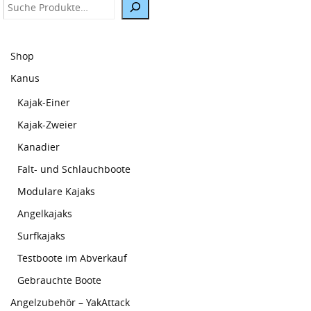
Suche
Shop
Kanus
Kajak-Einer
Kajak-Zweier
Kanadier
Falt- und Schlauchboote
Modulare Kajaks
Angelkajaks
Surfkajaks
Testboote im Abverkauf
Gebrauchte Boote
Angelzubehör – YakAttack