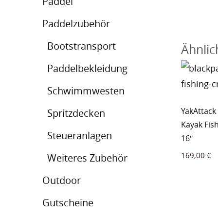
Paddel
Paddelzubehör
Bootstransport
Ähnlic
Paddelbekleidung
Schwimmwesten
YakAttack
Spritzdecken
Kayak Fish
Steueranlagen
16″
169,00
€
Weiteres Zubehör
Outdoor
Gutscheine