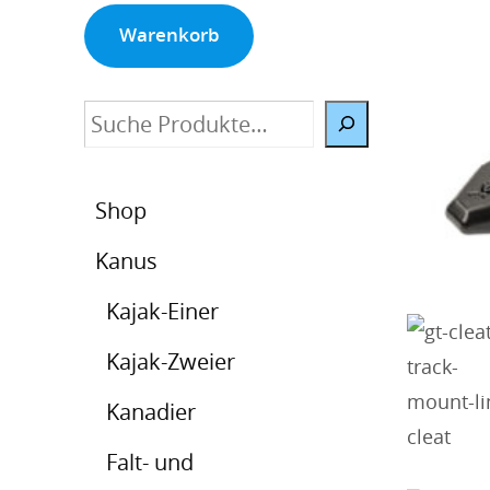
Warenkorb
Suche
Shop
Kanus
Kajak-Einer
Kajak-Zweier
Kanadier
Falt- und