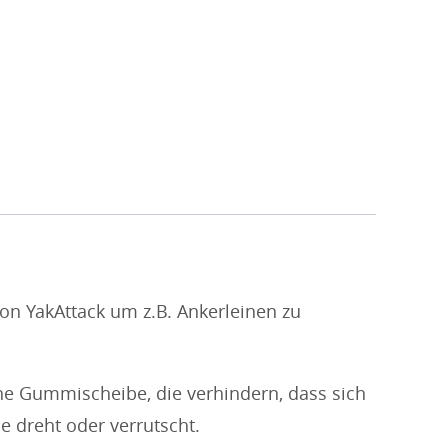
von YakAttack um z.B. Ankerleinen zu
ne Gummischeibe, die verhindern, dass sich
 dreht oder verrutscht.