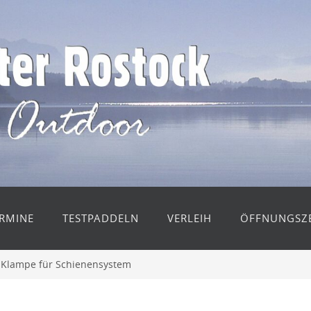
RMINE
TESTPADDELN
VERLEIH
ÖFFNUNGSZE
– Klampe für Schienensystem