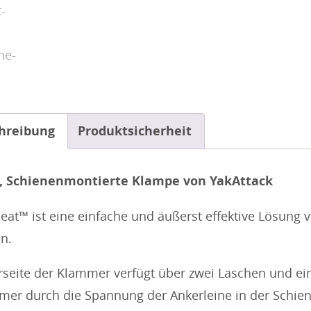
hreibung
Produktsicherheit
t, Schienenmontierte Klampe von YakAttack
leat™ ist eine einfache und äußerst effektive Lösung 
en.
rseite der Klammer verfügt über zwei Laschen und ei
mer durch die Spannung der Ankerleine in der Schiene