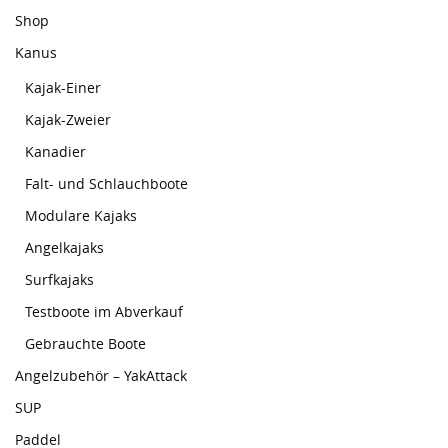
Shop
Kanus
Kajak-Einer
Kajak-Zweier
Kanadier
Falt- und Schlauchboote
Modulare Kajaks
Angelkajaks
Surfkajaks
Testboote im Abverkauf
Gebrauchte Boote
Angelzubehör – YakAttack
SUP
Paddel