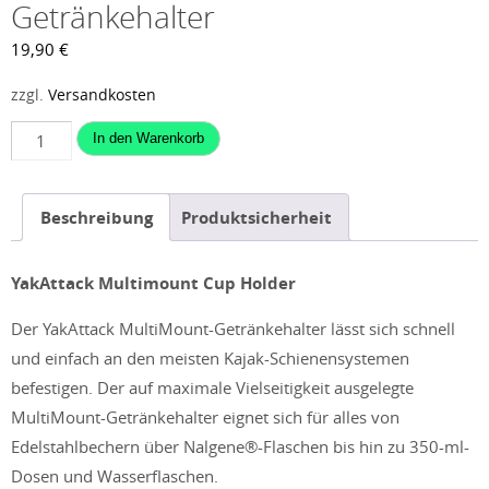
Getränkehalter
19,90
€
zzgl.
Versandkosten
YakAttack
In den Warenkorb
MultiMount-
Getränkehalter
Beschreibung
Produktsicherheit
Menge
YakAttack Multimount Cup Holder
Der YakAttack MultiMount-Getränkehalter lässt sich schnell
und einfach an den meisten Kajak-Schienensystemen
befestigen. Der auf maximale Vielseitigkeit ausgelegte
MultiMount-Getränkehalter eignet sich für alles von
Edelstahlbechern über Nalgene®-Flaschen bis hin zu 350-ml-
Dosen und Wasserflaschen.