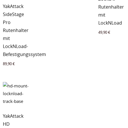
YakAttack
Rutenhalter
SideStage
mit
Pro
LockNLoad
Rutenhalter
49,90
€
mit
LockNLoad-
Befestigungssystem
89,90
€
YakAttack
HD