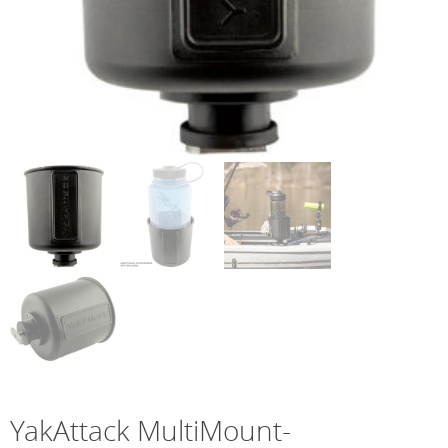
YakAttack MultiMount-