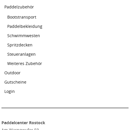
Paddelzubehör
Bootstransport
Paddelbekleidung
Schwimmwesten
Spritzdecken
Steueranlagen
Weiteres Zubehör
Outdoor
Gutscheine
Login
Paddelcenter Rostock
Am Warnowufer 59