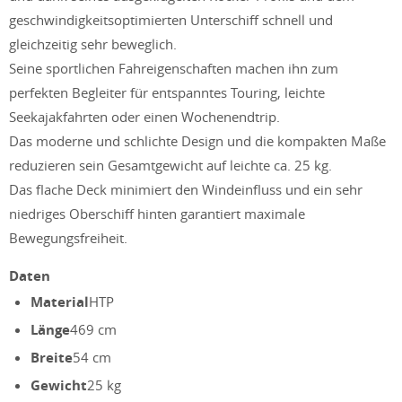
geschwindigkeitsoptimierten Unterschiff schnell und
gleichzeitig sehr beweglich.
Seine sportlichen Fahreigenschaften machen ihn zum
perfekten Begleiter für entspanntes Touring, leichte
Seekajakfahrten oder einen Wochenendtrip.
Das moderne und schlichte Design und die kompakten Maße
reduzieren sein Gesamtgewicht auf leichte ca. 25 kg.
Das flache Deck minimiert den Windeinfluss und ein sehr
niedriges Oberschiff hinten garantiert maximale
Bewegungsfreiheit.
Daten
Material
HTP
Länge
469 cm
Breite
54 cm
Gewicht
25 kg