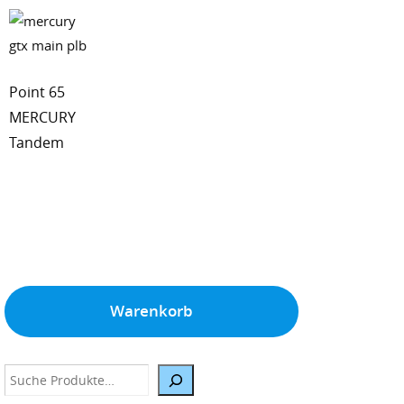
Point 65
MERCURY
Tandem
Warenkorb
Suche