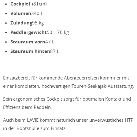
Cockpit
1 (81cm)
Volumen
340 L
Zuladung
95 kg
Paddlergewicht
50 – 70 kg
Stauraum vorn
47 L
Stauraum hinten
87 L
Einsatzbereit für kommende Abenteuerreisen kommt er mit
einer kompletten, hochwertigen Touren-Seekajak-Ausstattung.
Sein ergonomisches Cockpit sorgt für optimalen Kontakt und
Effizienz beim Paddeln.
Auch beim LAVIE kommt natürlich unser unverwüstliches HTP
in der Bootshülle zum Einsatz.