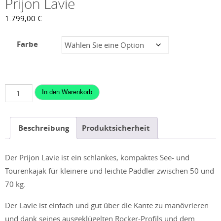
Prijon Lavie
1.799,00
€
Farbe
Prijon
In den Warenkorb
Lavie
Menge
Beschreibung
Produktsicherheit
Der Prijon Lavie ist ein schlankes, kompaktes See- und
Tourenkajak für kleinere und leichte Paddler zwischen 50 und
70 kg.
Der Lavie ist einfach und gut über die Kante zu manövrieren
und dank seines ausgeklügelten Rocker-Profils und dem