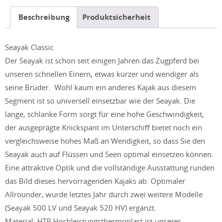
Classic
Beschreibung
Produktsicherheit
Menge
Seayak Classic
Der Seayak ist schon seit einigen Jahren das Zugpferd bei
unseren schnellen Einern, etwas kürzer und wendiger als
seine Brüder. Wohl kaum ein anderes Kajak aus diesem
Segment ist so universell einsetzbar wie der Seayak. Die
lange, schlanke Form sorgt für eine hohe Geschwindigkeit,
der ausgeprägte Knickspant im Unterschiff bietet noch ein
vergleichsweise hohes Maß an Wendigkeit, so dass Sie den
Seayak auch auf Flüssen und Seen optimal einsetzen können.
Eine attraktive Optik und die vollständige Ausstattung runden
das Bild dieses hervorragenden Kajaks ab. Optimaler
Allrounder, wurde letztes Jahr durch zwei weitere Modelle
(Seayak 500 LV und Seayak 520 HV) ergänzt.
Material: HTP Hochleistungsthermoplast ist unserer