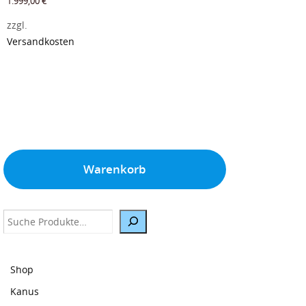
1.999,00
€
zzgl.
Versandkosten
Warenkorb
Suche
Shop
Kanus