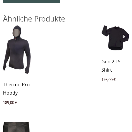
Ähnliche Produkte
Gen.2 LS
Shirt
195,00
€
Thermo Pro
Hoody
189,00
€