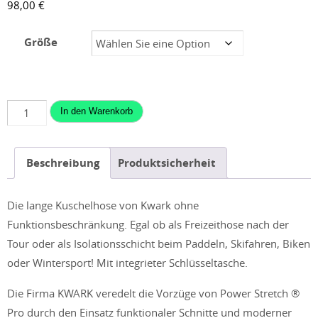
98,00
€
Größe
Thermo
In den Warenkorb
Pro
Leggins
Beschreibung
Produktsicherheit
Menge
Die lange Kuschelhose von Kwark ohne
Funktionsbeschränkung. Egal ob als Freizeithose nach der
Tour oder als Isolationsschicht beim Paddeln, Skifahren, Biken
oder Wintersport! Mit integrieter Schlüsseltasche.
Die Firma KWARK veredelt die Vorzüge von Power Stretch ®
Pro durch den Einsatz funktionaler Schnitte und moderner