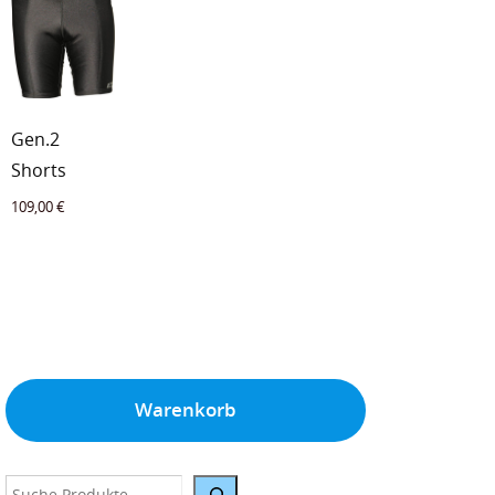
Gen.2
Shorts
109,00
€
Warenkorb
Suche