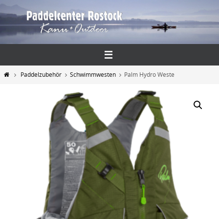
Zum
Inhalt
springen
Start
Paddelzubehör
Schwimmwesten
Palm Hydro Weste