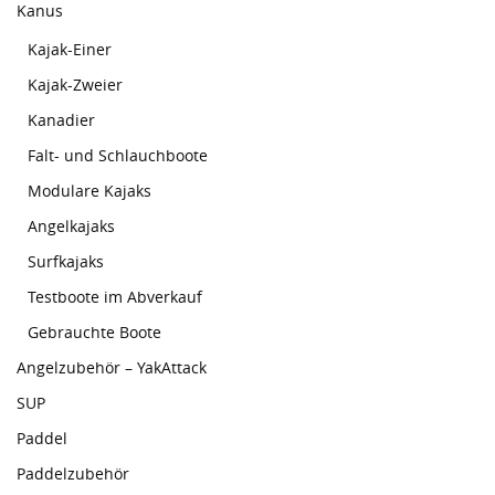
Kanus
Kajak-Einer
Kajak-Zweier
Kanadier
Falt- und Schlauchboote
Modulare Kajaks
Angelkajaks
Surfkajaks
Testboote im Abverkauf
Gebrauchte Boote
Angelzubehör – YakAttack
SUP
Paddel
Paddelzubehör