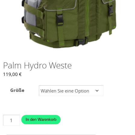
Palm Hydro Weste
119,00
€
Größe
Palm
In den Warenkorb
Hydro
Weste