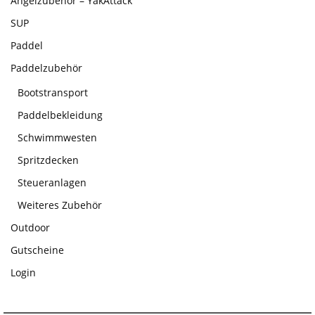
Angelzubehör – YakAttack
SUP
Paddel
Paddelzubehör
Bootstransport
Paddelbekleidung
Schwimmwesten
Spritzdecken
Steueranlagen
Weiteres Zubehör
Outdoor
Gutscheine
Login