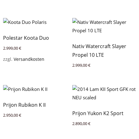
Polestar Koota Duo
Nativ Watercraft Slayer
2.999,00
€
Propel 10 LTE
zzgl.
Versandkosten
2.999,00
€
Prijon Rubikon K II
Prijon Yukon K2 Sport
2.950,00
€
2.890,00
€