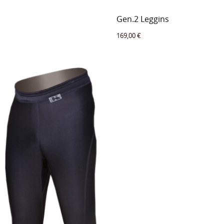
Gen.2 Leggins
169,00
€