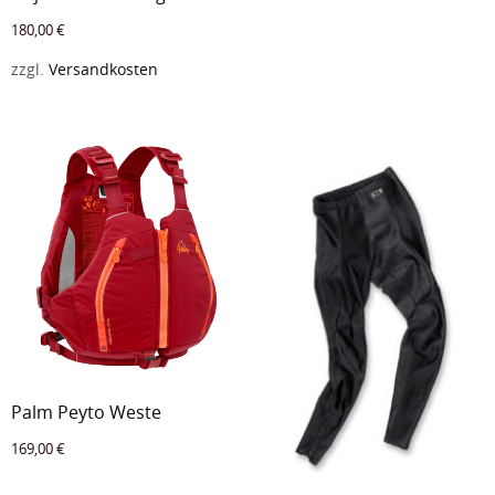
180,00
€
zzgl.
Versandkosten
Palm Peyto Weste
169,00
€