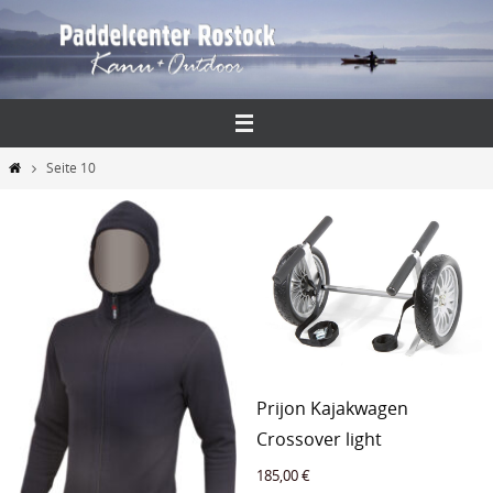
Zum
Inhalt
springen
Start
Seite 10
Prijon Kajakwagen
Crossover light
185,00
€