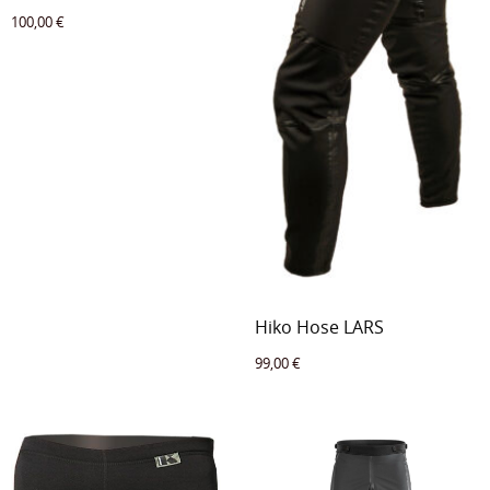
100,00
€
Hiko Hose LARS
99,00
€