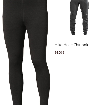
Hiko Hose Chinook
94,00
€