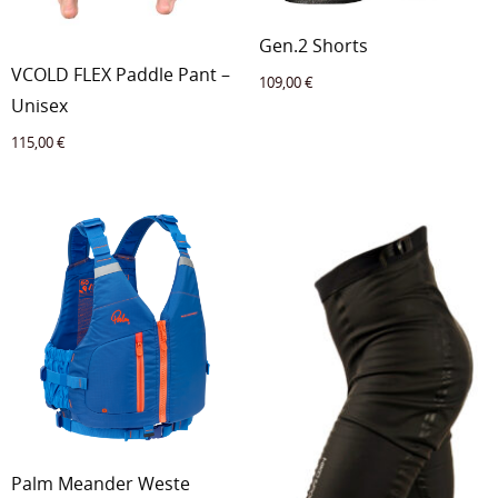
Gen.2 Shorts
VCOLD FLEX Paddle Pant –
109,00
€
Unisex
115,00
€
Palm Meander Weste