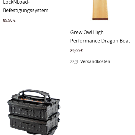
LockNLoad-
Befestigungssystem
89,90
€
Grew Owl High
Performance Dragon Boat
89,00
€
zzgl.
Versandkosten