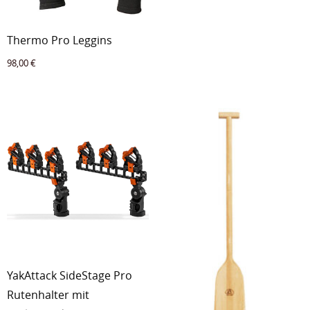
Thermo Pro Leggins
98,00
€
YakAttack SideStage Pro
Rutenhalter mit