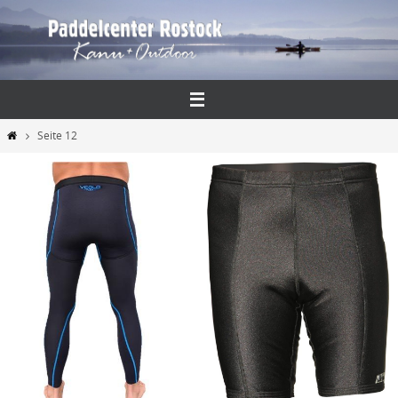
Zum
Inhalt
springen
Start
Seite 12