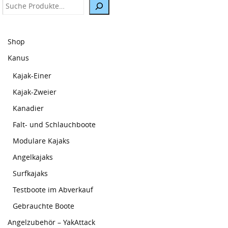
Suche
Shop
Kanus
Kajak-Einer
Kajak-Zweier
Kanadier
Falt- und Schlauchboote
Modulare Kajaks
Angelkajaks
Surfkajaks
Testboote im Abverkauf
Gebrauchte Boote
Angelzubehör – YakAttack