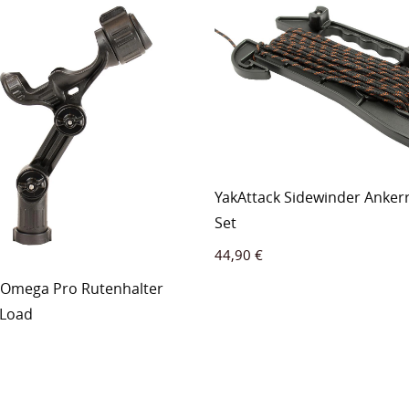
YakAttack Sidewinder Ankerr
Set
44,90
€
 Omega Pro Rutenhalter
NLoad