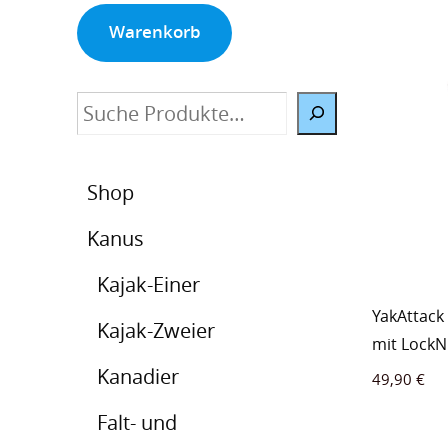
Warenkorb
Suche
Shop
Kanus
Kajak-Einer
YakAttack
Kajak-Zweier
mit Lock
Kanadier
49,90
€
Falt- und