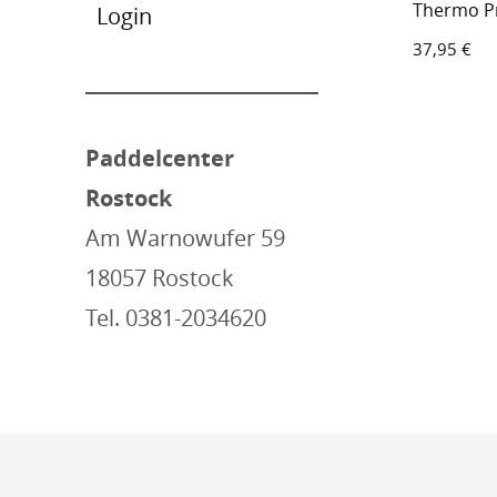
Thermo P
Login
37,95
€
Paddelcenter
Rostock
Am Warnowufer 59
18057 Rostock
Tel. 0381-2034620