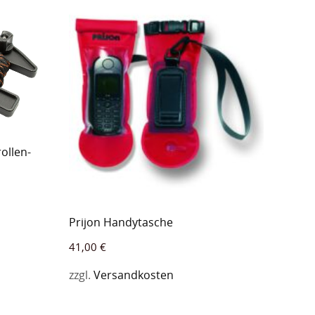
ollen-
Prijon Handytasche
41,00
€
zzgl.
Versandkosten