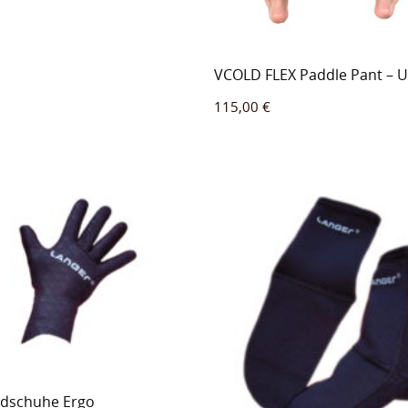
VCOLD FLEX Paddle Pant – U
115,00
€
ndschuhe Ergo