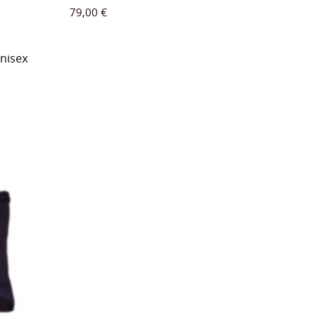
79,00
€
nisex