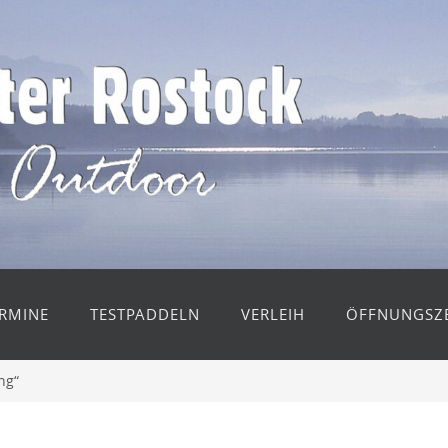
RMINE
TESTPADDELN
VERLEIH
ÖFFNUNGSZE
ng“