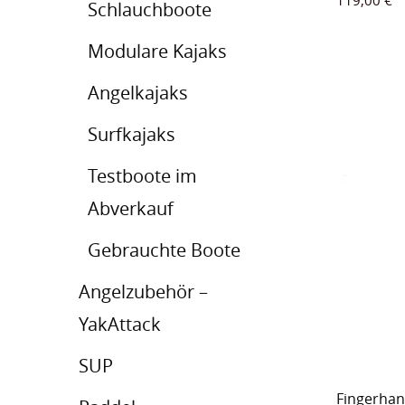
Schlauchboote
Modulare Kajaks
Angelkajaks
Surfkajaks
Testboote im
Abverkauf
Gebrauchte Boote
Angelzubehör –
YakAttack
SUP
Fingerha