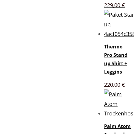
229,00
€
Thermo
Pro Stand
up Shirt +
Leggins
220,00
€
Palm Atom