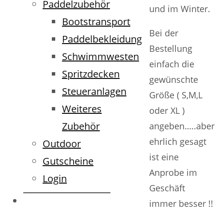
Paddelzubehör
und im Winter.
Bootstransport
Bei der
Paddelbekleidung
Bestellung
Schwimmwesten
einfach die
Spritzdecken
gewünschte
Steueranlagen
Größe ( S,M,L
Weiteres
oder XL )
Zubehör
angeben…..aber
ehrlich gesagt
Outdoor
ist eine
Gutscheine
Anprobe im
Login
Geschäft
immer besser !!