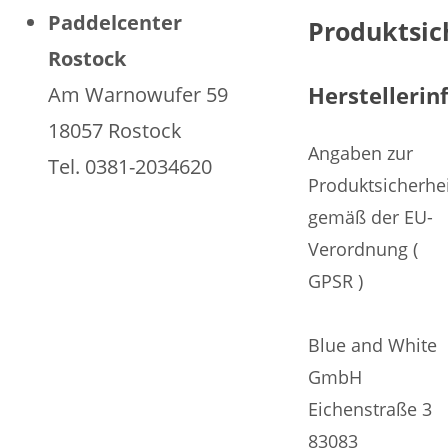
Paddelcenter
Produktsic
Rostock
Herstelleri
Am Warnowufer 59
18057 Rostock
Angaben zur
Tel. 0381-2034620
Produktsicherhe
gemäß der EU-
Verordnung (
GPSR )
Blue and White
GmbH
Eichenstraße 3
83083